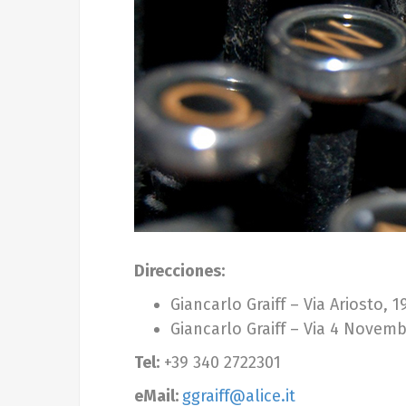
Direcciones:
Giancarlo Graiff – Via Ariosto, 
Giancarlo Graiff – Via 4 Novem
Tel:
+39 340 2722301
eMail:
ggraiff@alice.it