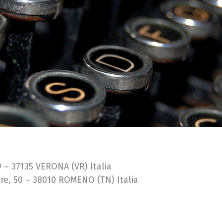
19 – 37135 VERONA (VR) Italia
bre, 50 – 38010 ROMENO (TN) Italia