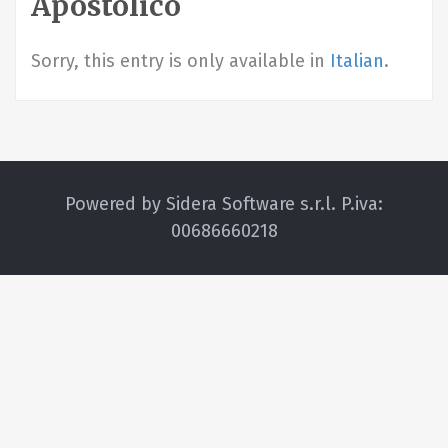
Apostolico
Sorry, this entry is only available in
Italian
.
Powered by Sidera Software s.r.l. P.iva:
00686660218