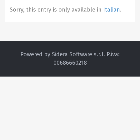
Sorry, this entry is only available in
Italian
.
Powered by Sidera Software s.r.l. P.iva:
00686660218